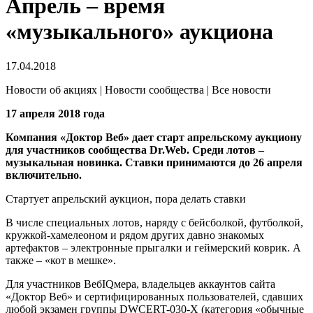
Апрель – время
«музыкального» аукциона
17.04.2018
Новости об акциях | Новости сообщества | Все новости
17 апреля 2018 года
Компания «Доктор Веб» дает старт апрельскому аукциону
для участников сообщества Dr.Web. Среди лотов –
музыкальная новинка. Ставки принимаются до 26 апреля
включительно.
Стартует апрельский аукцион, пора делать ставки
В числе специальных лотов, наряду с бейсболкой, футболкой,
кружкой-хамелеоном и рядом других давно знакомых
артефактов – электронные прыгалки и геймерский коврик. А
также – «кот в мешке».
Для участников ВебIQмера, владельцев аккаунтов сайта
«Доктор Веб» и сертифицированных пользователей, сдавших
любой экзамен группы DWCERT-030-X (категория «обычные