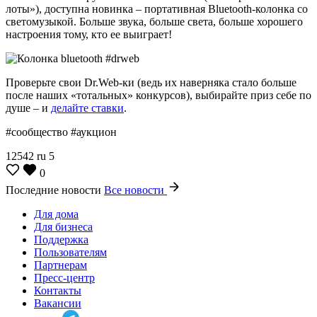
лоты»), доступна новинка – портативная Bluetooth-колонка со
светомузыкой. Больше звука, больше света, больше хорошего
настроения тому, кто ее выиграет!
Проверьте свои Dr.Web-ки (ведь их наверняка стало больше
после наших «тотальных» конкурсов), выбирайте приз себе по
душе – и
делайте ставки
.
#сообщество #аукцион
12542
ru
5
0
Последние новости
Все новости
Для дома
Для бизнеса
Поддержка
Пользователям
Партнерам
Пресс-центр
Контакты
Вакансии