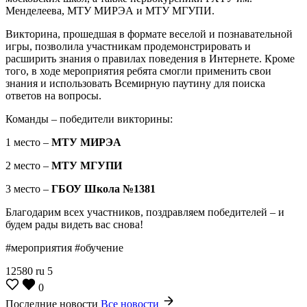
Менделеева, МТУ МИРЭА и МТУ МГУПИ.
Викторина, прошедшая в формате веселой и познавательной
игры, позволила участникам продемонстрировать и
расширить знания о правилах поведения в Интернете. Кроме
того, в ходе мероприятия ребята смогли применить свои
знания и использовать Всемирную паутину для поиска
ответов на вопросы.
Команды – победители викторины:
1 место –
МТУ МИРЭА
2 место –
МТУ МГУПИ
3 место –
ГБОУ Школа №1381
Благодарим всех участников, поздравляем победителей – и
будем рады видеть вас снова!
#мероприятия #обучение
12580
ru
5
0
Последние новости
Все новости