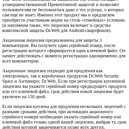
усовершенствованной Превентивной защитой и позволяет
пользователям не беспокоиться даже о тех угрозах, о которых
сам еще не знает. Именно этот продукт мы и предлагаем
приобрести участникам акции на столь «семейных» условиях
(и напомним также, что лицензия включает и средства
комплексной защиты Dr.Web для Android-смартфонов).
Акционная лицензия предназначена для защиты 3
компьютеров. Вы получите один серийный номер, после
регистрации которого сформируется один ключевой файл. Он
начнет действовать с момента регистрации одновременно для
всех компьютеров.
Акционные лицензии подходят для продления как
электронных, так и коробочных продуктов Dr.Web Security
Space и Антивирус Dr.Web. Если при регистрации купленной
лицензии вы укажете серийный номер предыдущего продукта
или его ключевой файл, срок действия новой лицензии будет
увеличен на 150 дней.
Если лицензия куплена для продления нескольких лицензий с
разными сроками действия, при активации акционного
серийного номера необходимо указать серийный номер или
ключевой файл только одной вашей лицензии, выбрав ту, срок
действия которой заканчивается позже всех других.