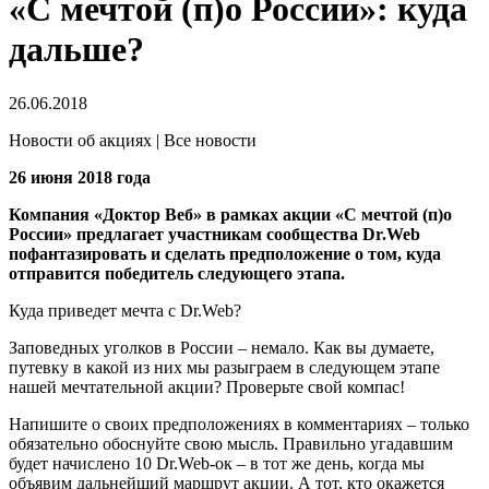
«С мечтой (п)о России»: куда
дальше?
26.06.2018
Новости об акциях | Все новости
26 июня 2018 года
Компания «Доктор Веб» в рамках акции «С мечтой (п)о
России» предлагает участникам сообщества Dr.Web
пофантазировать и сделать предположение о том, куда
отправится победитель следующего этапа.
Куда приведет мечта с Dr.Web?
Заповедных уголков в России – немало. Как вы думаете,
путевку в какой из них мы разыграем в следующем этапе
нашей мечтательной акции? Проверьте свой компас!
Напишите о своих предположениях в комментариях – только
обязательно обоснуйте свою мысль. Правильно угадавшим
будет начислено 10 Dr.Web-ок – в тот же день, когда мы
объявим дальнейший маршрут акции. А тот, кто окажется