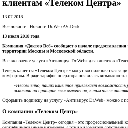
клиентам «Телеком Центра»
13.07.2018
Все новости | Новости Dr.Web AV-Desk
13 июля 2018 года
Компания «Доктор Веб» сообщает о начале предоставления
территории Москвы и Московской области.
Все включено: услуга «Антивирус Dr.Web» для клиентов «Тел
Теперь клиенты «Телеком Центра» могут воспользоваться защи
комфортом. В ряде тарифов оператора появилась возможность
«
Несомненно, наших клиентов привлекает возможность у
основана на принципе «все включено», в том числе анти
Оформить подписку на услугу «Антивирус Dr.Web» можно с 
О компании «Телеком Центр»
Компания «Телеком Центр» сегодня – это профессиональный ко
сертифицированные инженеры. Сотни километров собственных