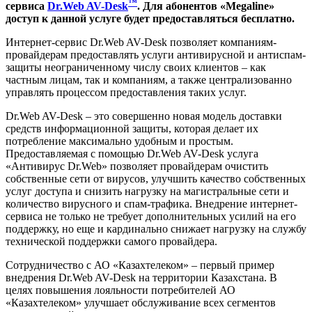
™
сервиса
Dr.Web AV-Desk
. Для абонентов «Megaline»
доступ к данной услуге будет предоставляться бесплатно.
Интернет-сервис Dr.Web AV-Desk позволяет компаниям-
провайдерам предоставлять услуги антивирусной и антиспам-
защиты неограниченному числу своих клиентов – как
частным лицам, так и компаниям, а также централизованно
управлять процессом предоставления таких услуг.
Dr.Web AV-Desk – это совершенно новая модель доставки
средств информационной защиты, которая делает их
потребление максимально удобным и простым.
Предоставляемая с помощью Dr.Web AV-Desk услуга
«Антивирус Dr.Web» позволяет провайдерам очистить
собственные сети от вирусов, улучшить качество собственных
услуг доступа и снизить нагрузку на магистральные сети и
количество вирусного и спам-трафика. Внедрение интернет-
сервиса не только не требует дополнительных усилий на его
поддержку, но еще и кардинально снижает нагрузку на службу
технической поддержки самого провайдера.
Сотрудничество с АО «Казахтелеком» – первый пример
внедрения Dr.Web AV-Desk на территории Казахстана. В
целях повышения лояльности потребителей АО
«Казахтелеком» улучшает обслуживание всех сегментов