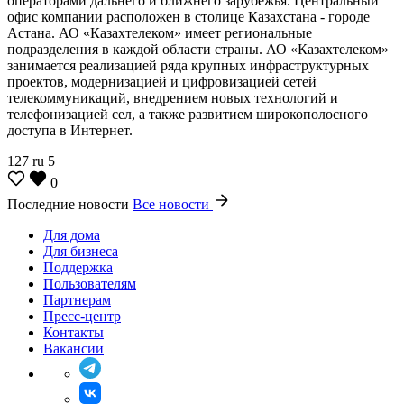
операторами дальнего и ближнего зарубежья. Центральный
офис компании расположен в столице Казахстана - городе
Астана. АО «Казахтелеком» имеет региональные
подразделения в каждой области страны. АО «Казахтелеком»
занимается реализацией ряда крупных инфраструктурных
проектов, модернизацией и цифровизацией сетей
телекоммуникаций, внедрением новых технологий и
телефонизацией сел, а также развитием широкополосного
доступа в Интернет.
127
ru
5
0
Последние новости
Все новости
Для дома
Для бизнеса
Поддержка
Пользователям
Партнерам
Пресс-центр
Контакты
Вакансии