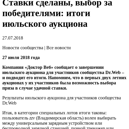
Ставки сделаны, выбор за
победителями: итоги
июльского аукциона
27.07.2018
Новости сообщества | Все новости
27 июля 2018 года
Компания «Доктор Веб» сообщает о завершении
июльского аукциона для участников сообщества Dr.Web –
и подводит его итоги. Напомним, что в первых двух летних
аукционах у их участников была возможность выбора
приза в случае удачной ставки.
Результаты июльского аукциона для участников сообщества
Dr.Web
Итак, в категории специальных лотов итоги таковы:
пользователь
zzv
(Владимирская область) волен выбирать
между универсальным зарядным устройством или
беспроводной зарядной станцией, ручной тренажер или