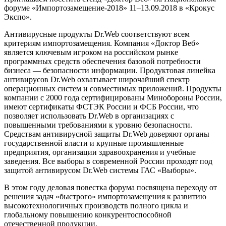
форуме «Импортозамещение-2018» 11–13.09.2018 в «Крокус
Экспо».
Антивирусные продукты Dr.Web соответствуют всем
критериям импортозамещения. Компания «Доктор Веб»
является ключевым игроком на российском рынке
программных средств обеспечения базовой потребности
бизнеса — безопасности информации. Продуктовая линейка
антивирусов Dr.Web охватывает широчайший спектр
операционных систем и совместимых приложений. Продукты
компании с 2000 года сертифицированы Минобороны России,
имеют сертификаты ФСТЭК России и ФСБ России, что
позволяет использовать Dr.Web в организациях с
повышенными требованиями к уровню безопасности.
Средствам антивирусной защиты Dr.Web доверяют органы
государственной власти и крупные промышленные
предприятия, организации здравоохранения и учебные
заведения. Все выборы в современной России проходят под
защитой антивирусом Dr.Web системы ГАС «Выборы».
В этом году деловая повестка форума посвящена переходу от
решения задач «быстрого» импортозамещения к развитию
высокотехнологичных производств полного цикла и
глобальному повышению конкурентоспособной
отечественной продукции.