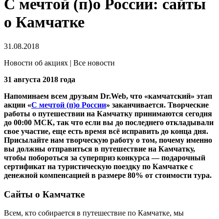
С мечтой (п)о России: сайты
о Камчатке
31.08.2018
Новости об акциях | Все новости
31 августа 2018 года
Напоминаем всем друзьям Dr.Web, что «камчатский» этап
акции «
С мечтой (п)о России
» заканчивается. Творческие
работы о путешествии на Камчатку принимаются сегодня
до 00:00 МСК, так что если вы до последнего откладывали
свое участие, еще есть время всё исправить до конца дня.
Присылайте нам творческую работу о том, почему именно
вы должны отправиться в путешествие на Камчатку,
чтобы побороться за суперприз конкурса — подарочный
сертификат на туристическую поездку по Камчатке с
денежной компенсацией в размере 80% от стоимости тура.
Сайты о Камчатке
Всем, кто собирается в путешествие по Камчатке, мы