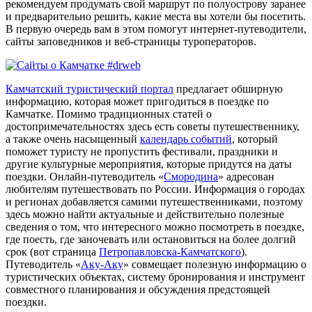
рекомендуем продумать свой маршрут по полуострову заранее
и предварительно решить, какие места вы хотели бы посетить.
В первую очередь вам в этом помогут интернет-путеводители,
сайты заповедников и веб-страницы туроператоров.
Камчатский туристический портал
предлагает обширную
информацию, которая может пригодиться в поездке по
Камчатке. Помимо традиционных статей о
достопримечательностях здесь есть советы путешественнику,
а также очень насыщенный
календарь событий
, который
поможет туристу не пропустить фестивали, праздники и
другие культурные мероприятия, которые придутся на даты
поездки. Онлайн-путеводитель «
Смородина
» адресован
любителям путешествовать по России. Информация о городах
и регионах добавляется самими путешественниками, поэтому
здесь можно найти актуальные и действительно полезные
сведения о том, что интересного можно посмотреть в поездке,
где поесть, где заночевать или остановиться на более долгий
срок (вот страница
Петропавловска-Камчатского
).
Путеводитель «
Аку-Аку
» совмещает полезную информацию о
туристических объектах, систему бронирования и инструмент
совместного планирования и обсуждения предстоящей
поездки.