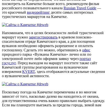
посмотреть на Камчатке больше всего, рекомендуем фильм
российского познавательного канала
Russian Travel Guide
—
это красочный
видеорейтинг
десяти самых интересных
туристических маршрутов на Камчатке.
Напоминаем, что в целях безопасности любой туристический
маршрут нужно
зарегистрировать
в краевом поисково-
спасательном отряде Камчатского края, а для посещения
вулканов необходимо оформить разрешение и оплатить
госпошлину. Сделать это можно, обратившись в
офис
природного парка «Вулканы Камчатки» лично или по
электронной почте либо оформив заявку через
портал
госуслуг
. Перед выходом на маршрут посетите также сайт
Камчатской группы реагирования на вулканические
извержения
KVERT
, здесь отображаются актуальные сведения
о вулканической активности.
Поскольку погода на Камчатке переменчива и во многом
зависит от того, насколько далеко вы находитесь от океана,
для путешественника очень важно правильно выбрать одежду.
Если вы планируете выезжать за пределы города, зимой вам