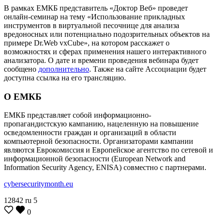
В рамках ЕМКБ представитель «Доктор Веб» проведет
онлайн-семинар на тему «Использование прикладных
инструментов в виртуальной песочнице для анализа
вредоносных или потенциально подозрительных объектов на
примере Dr.Web vxCube», на котором расскажет о
возможностях и сферах применения нашего интерактивного
анализатора. О дате и времени проведения вебинара будет
сообщено
дополнительно
. Также на сайте Ассоциации будет
доступна ссылка на его трансляцию.
О ЕМКБ
ЕМКБ представляет собой информационно-
пропагандистскую кампанию, нацеленную на повышение
осведомленности граждан и организаций в области
компьютерной безопасности. Организаторами кампании
являются Еврокомиссия и Европейское агентство по сетевой и
информационной безопасности (European Network and
Information Security Agency, ENISA) совместно с партнерами.
cybersecuritymonth.eu
12842
ru
5
0