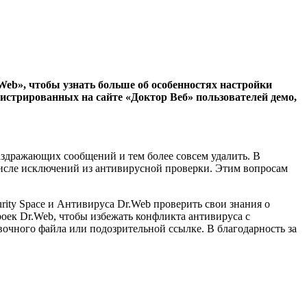
Web», чтобы узнать больше об особенностях настройки
гистрированных на сайте «Доктор Веб» пользователей демо,
раздражающих сообщений и тем более совсем удалить. В
исле исключений из антивирусной проверки. Этим вопросам
ity Space и Антивируса Dr.Web проверить свои знания о
оек Dr.Web, чтобы избежать конфликта антивируса с
очного файла или подозрительной ссылке. В благодарность за