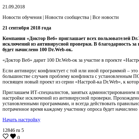
21.09.2018
Новости обучения | Новости сообщества | Все новости
21 сентября 2018 года
Компания «Доктор Веб» приглашает всех пользователей Dr.
исключений из антивирусной проверки. В благодарность за
будет начислено 100 Dr.Web-ок.
«Доктор Веб» дарит 100 Dr.Web-ок за участие в проекте «Наст
Если антивирус конфликтует с той или иной программой – это 
большинстве случаев проблему конфликта с установленным ПО
посвящен новый проект из серии «Настрой-ка Dr.Web», к кото
Приглашаем ИТ-специалистов, занятых администрированием прод
настройке исключений из антивирусной проверки. Прохождени
установленными программами, и всегда действовать правильно
потраченное время каждому участнику опроса будет начислено 
Начать настройку
12846
ru
5
0