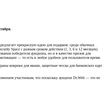
ктября.
 предлагает прекрасную идею для подарков: среди обычных
ity Space с разным сроком действия (1, 3, 6 и 12 месяцев).
вания победителя аукциона, но и в качестве призов для
ктивации — то есть в любое удобное для пользователя время.
ыграны коврики для мыши, защитные чехлы для банковских карт
поминаем участникам, что поскольку аукцион Dr.Web — это не