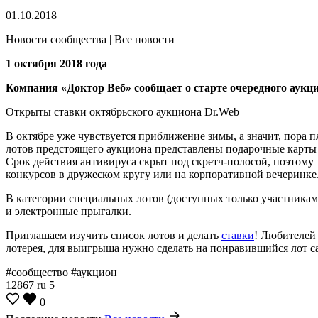
01.10.2018
Новости сообщества | Все новости
1 октября 2018 года
Компания «Доктор Веб» сообщает о старте очередного аукц
Открыты ставки октябрьского аукциона Dr.Web
В октябре уже чувствуется приближение зимы, а значит, пора
лотов предстоящего аукциона представлены подарочные карты Dr
Срок действия антивируса скрыт под скретч-полосой, поэтому т
конкурсов в дружеском кругу или на корпоративной вечеринке.
В категории специальных лотов (доступных только участникам
и электронные прыгалки.
Приглашаем изучить список лотов и делать
ставки
! Любителей 
лотерея, для выигрыша нужно сделать на понравившийся лот с
#сообщество #аукцион
12867
ru
5
0