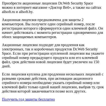
Приобрести акционные лицензии Dr.Web Security Space
можно в интернет-магазине «Доктор Веб», а также на сайтах
allsoft.ru и allsoft.by.
Акционная лицензия предназначена для защиты 2
компьютеров. Вы получите один серийный номер, после
регистрации которого сформируется один ключевой файл. Он
начнет действовать с момента регистрации одновременно для
обоих защищаемых компьютеров.
Акционные лицензии подходят для продления как
электронных, так и коробочных продуктов Dr.Web Security
Space. Если при регистрации купленной лицензии вы укажете
серийный номер предыдущего продукта или его ключевой
файл, срок действия новой лицензии будет увеличен на 150
дней.
Если лицензия куплена для продления нескольких лицензий с
разными сроками действия, при активации акционного
серийного номера необходимо указать серийный номер или
ключевой файл только одной вашей лицензии, выбрав ту, срок
действия которой заканчивается позже всех других.
Получить год защиты бесплатно