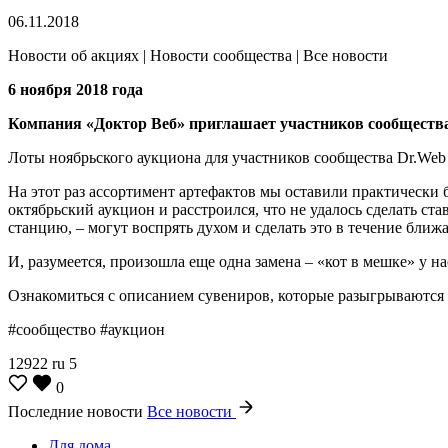
06.11.2018
Новости об акциях | Новости сообщества | Все новости
6 ноября 2018 года
Компания «Доктор Веб» приглашает участников сообщества 
Лоты ноябрьского аукциона для участников сообщества Dr.Web
На этот раз ассортимент артефактов мы оставили практически б
октябрьский аукцион и расстроился, что не удалось сделать 
станцию, – могут воспрять духом и сделать это в течение ближ
И, разумеется, произошла еще одна замена – «кот в мешке» у н
Ознакомиться с описанием сувениров, которые разыгрываются
#сообщество #аукцион
12922
ru
5
0
Последние новости
Все новости
Для дома