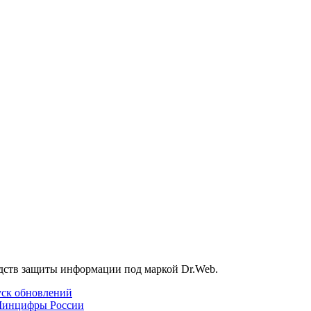
дств защиты информации под маркой Dr.Web.
уск обновлений
Минцифры России