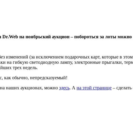
Dr.Web на ноябрьский аукцион – побороться за лоты можно 
ез изменений (за исключением подарочных карт, которые в этом 
ставки на гибкую светодиодную лампу, электронные прыгалки, т
айших трех недель.
ас, как обычно, непредсказуемый!
 на наших аукционах, можно
здесь
. А
на этой странице
– сделать