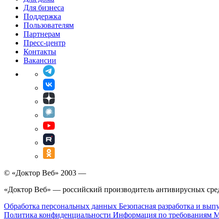
Для бизнеса
Поддержка
Пользователям
Партнерам
Пресс-центр
Контакты
Вакансии
© «Доктор Веб» 2003 —
«Доктор Веб» — российский производитель антивирусных сре
Обработка персональных данных
Безопасная разработка и вып
Политика конфиденциальности
Информация по требованиям 