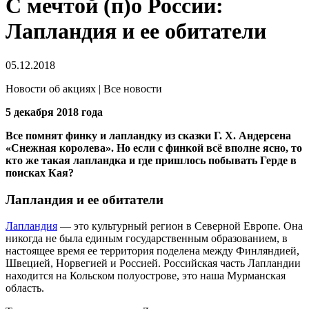
С мечтой (п)о России:
Лапландия и ее обитатели
05.12.2018
Новости об акциях | Все новости
5 декабря 2018 года
Все помнят финку и лапландку из сказки Г. Х. Андерсена
«Снежная королева». Но если с финкой всё вполне ясно, то
кто же такая лапландка и где пришлось побывать Герде в
поисках Кая?
Лапландия и ее обитатели
Лапландия
— это культурный регион в Северной Европе. Она
никогда не была единым государственным образованием, в
настоящее время ее территория поделена между Финляндией,
Швецией, Норвегией и Россией. Российская часть Лапландии
находится на Кольском полуострове, это наша Мурманская
область.