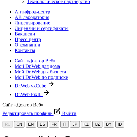
Технологическое партнерство
Антифрод-центр
АВ-лаборатория
Лицензирование
Лицензии и сертификаты
Вакансии
Пресс-центр
О компании
Контакты
Сайт «Доктор Веб»
Мой Dr.Web для дома
Мой Dr.Web для бизнеса
Мой Dr.Web по подписке
Dr.Web vxCube
Dr.Web FixIt!
Сайт «Доктор Веб»
Редактировать профиль
Выйти
RU
CN
EN
ES
FR
IT
JP
KZ
UZ
BY
ID