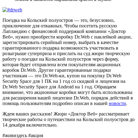
Поездка на Кольский полуостров — это, безусловно,
приключение для отважных. Чтобы посетить русскую
Лапландию с финансовой поддержкой компании «Доктор
Веб», нужно приобрести коробку Dr.Web с наклейкой акции,
зарегистрировать серийный номер, выбрать в качестве
гарантированного подарка возможность участвовать в
розыгрыше суперприза и прислать на суд жюри творческую
работу о поездке на Кольский полуостров через форму,
которая будет отправлена всем покупателям акционных
коробок Dr.Web. Другие гарантированные подарки
участникам — это Dr.Web-ки, купон на покупку Dr.Web
Security Space для 1 ПК на 1 год со скидкой и лицензия на
Dr.Web Security Space для Android на 1 год. Обращаем
внимание, что акционные коробки могут быть использованы
для расширения вашей лицензии Dr.Web, порядок действий в
помощь пользователям подробно описан в нашей
новости
.
Ждем ваших рассказов! Жюри «Доктор Веб» рассматривает
творческие работы о путешествии на Кольский полуостров до
14 декабря включительно.
#живиздесь #акция