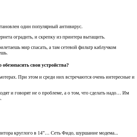
становлен один популярный антивирус.
ернета оградить, и скрепку из принтера вытащить.
рилетаешь мир спасать, а там сетевой фильтр каблучком
ешь.
 обезопасить свои устройства?
пьютерах. При этом и среди них встречаются очень интересные и
дят и говорят не о проблеме, а о том, что сделать надо… Им
.
онитора круглого в 14”… Сеть Фидо, шуршание модема...