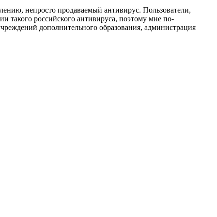
алению, непросто продаваемый антивирус. Пользователи,
ии такого российского антивируса, поэтому мне по-
 учреждений дополнительного образования, администрация