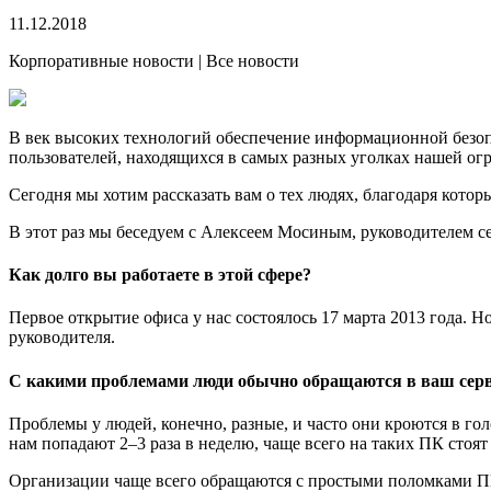
11.12.2018
Корпоративные новости | Все новости
В век высоких технологий обеспечение информационной безопа
пользователей, находящихся в самых разных уголках нашей ог
Сегодня мы хотим рассказать вам о тех людях, благодаря кот
В этот раз мы беседуем с Алексеем Мосиным, руководителем се
Как долго вы работаете в этой сфере?
Первое открытие офиса у нас состоялось 17 марта 2013 года. Н
руководителя.
С какими проблемами люди обычно обращаются в ваш сер
Проблемы у людей, конечно, разные, и часто они кроются в го
нам попадают 2–3 раза в неделю, чаще всего на таких ПК стоят 
Организации чаще всего обращаются с простыми поломками ПК,