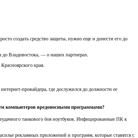
осто создать средство защиты, нужно еще и донести его до
а до Владивостока, — о наших партнерах.
 Красноярского края.
и интернет-провайдера, где дослужился до должности ее
ием компьютеров вредоносными программами?
а неудачного танкового боя ноутбуков. Инфицированные ПК к
асилье рекламных приложений и программ, которые ставятся с