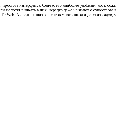
 простота интерфейса. Сейчас это наиболее удобный, но, к сож
и не хотят вникать в них, нередко даже не знают о существован
а Dr.Web. А среди наших клиентов много школ и детских садов,