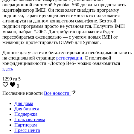
операционной системой Symbian S60 должны предоставить
идентификатор IMEI. Он позволяет снабдить программу
подписью, гарантирующей легитимность использования
антивируса на данном конкретном смартфоне. Без этой
подписи программа просто не установится. Получить IMEI
можно, набрав *#06#. Дистрибутив приложения будет
пересобираться еженедельно — с учетом новых IMEI от
желающих протестировать Dr.Web для Symbian.
Данные для участия в бета-тестировании необходимо оставить
на специальной странице
регистрации
. С политикой
конфиденциальности «Доктор Веб» можно ознакомиться
здесь
.
1299
ru
5
0
Последние новости
Все новости
Для дома
Для бизнеса
Поддержка
Пользователям
Партнерам
Пресс-центр