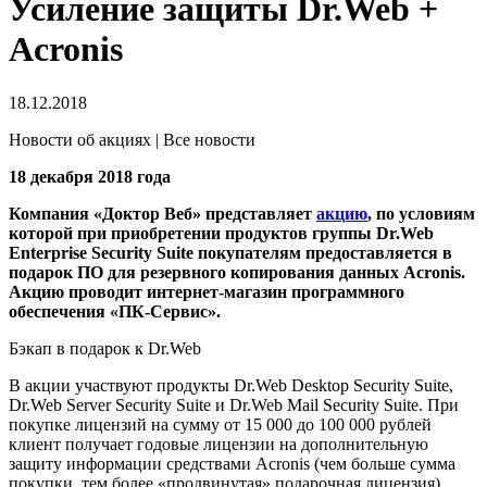
Усиление защиты Dr.Web +
Acronis
18.12.2018
Новости об акциях | Все новости
18 декабря 2018 года
Компания «Доктор Веб» представляет
акцию
, по условиям
которой при приобретении продуктов группы Dr.Web
Enterprise Security Suite покупателям предоставляется в
подарок ПО для резервного копирования данных Acronis.
Акцию проводит интернет-магазин программного
обеспечения «ПК-Сервис».
Бэкап в подарок к Dr.Web
В акции участвуют продукты Dr.Web Desktop Security Suite,
Dr.Web Server Security Suite и Dr.Web Mail Security Suite. При
покупке лицензий на сумму от 15 000 до 100 000 рублей
клиент получает годовые лицензии на дополнительную
защиту информации средствами Acronis (чем больше сумма
покупки, тем более «продвинутая» подарочная лицензия).