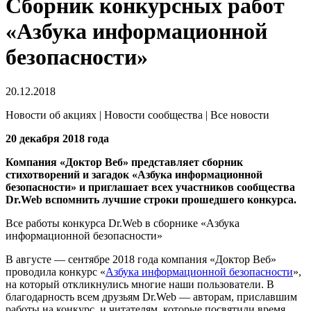
Сборник конкурсных работ
«Азбука информационной
безопасности»
20.12.2018
Новости об акциях | Новости сообщества | Все новости
20 декабря 2018 года
Компания «Доктор Веб» представляет сборник
стихотворений и загадок «Азбука информационной
безопасности» и приглашает всех участников сообщества
Dr.Web вспомнить лучшие строки прошедшего конкурса.
Все работы конкурса Dr.Web в сборнике «Азбука
информационной безопасности»
В августе — сентябре 2018 года компания «Доктор Веб»
проводила конкурс «
Азбука информационной безопасности
»,
на который откликнулись многие наши пользователи. В
благодарность всем друзьям Dr.Web — авторам, приславшим
работы на конкурс, и читателям, которые посвятили время