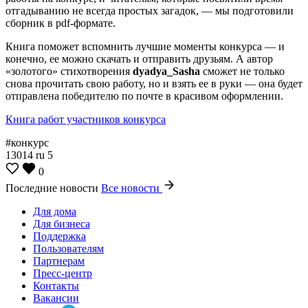
отгадыванию не всегда простых загадок, — мы подготовили
сборник в pdf-формате.
Книга поможет вспомнить лучшие моменты конкурса — и
конечно, ее можно скачать и отправить друзьям. А автор
«золотого» стихотворения
dyadya_Sasha
сможет не только
снова прочитать свою работу, но и взять ее в руки — она будет
отправлена победителю по почте в красивом оформлении.
Книга работ участников конкурса
#конкурс
13014
ru
5
0
Последние новости
Все новости
Для дома
Для бизнеса
Поддержка
Пользователям
Партнерам
Пресс-центр
Контакты
Вакансии