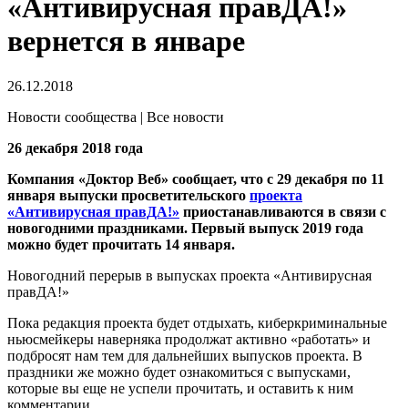
«Антивирусная правДА!»
вернется в январе
26.12.2018
Новости сообщества | Все новости
26 декабря 2018 года
Компания «Доктор Веб» сообщает, что с 29 декабря по 11
января выпуски просветительского
проекта
«Антивирусная правДА!»
приостанавливаются в связи с
новогодними праздниками. Первый выпуск 2019 года
можно будет прочитать 14 января.
Новогодний перерыв в выпусках проекта «Антивирусная
правДА!»
Пока редакция проекта будет отдыхать, киберкриминальные
ньюсмейкеры наверняка продолжат активно «работать» и
подбросят нам тем для дальнейших выпусков проекта. В
праздники же можно будет ознакомиться с выпусками,
которые вы еще не успели прочитать, и оставить к ним
комментарии.