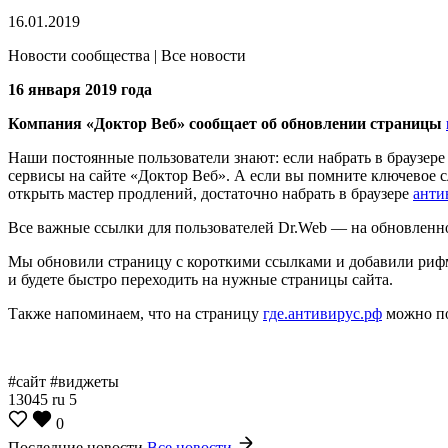
16.01.2019
Новости сообщества | Все новости
16 января 2019 года
Компания «Доктор Веб» сообщает об обновлении страницы
Наши постоянные пользователи знают: если набрать в браузере
сервисы на сайте «Доктор Веб». А если вы помните ключевое сл
открыть мастер продлений, достаточно набрать в браузере
анти
Все важные ссылки для пользователей Dr.Web — на обновленно
Мы обновили страницу с короткими ссылками и добавили рифм
и будете быстро переходить на нужные страницы сайта.
Также напоминаем, что на страницу
где.антивирус.рф
можно по
#сайт #виджеты
13045
ru
5
0
Последние новости
Все новости