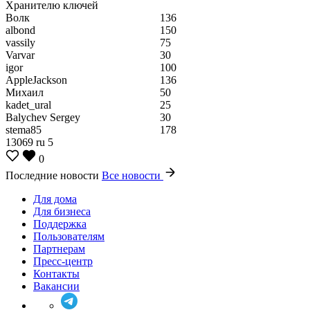
Хранителю ключей
Волк
136
albond
150
vassily
75
Varvar
30
igor
100
AppleJackson
136
Михаил
50
kadet_ural
25
Balychev Sergey
30
stema85
178
13069
ru
5
0
Последние новости
Все новости
Для дома
Для бизнеса
Поддержка
Пользователям
Партнерам
Пресс-центр
Контакты
Вакансии