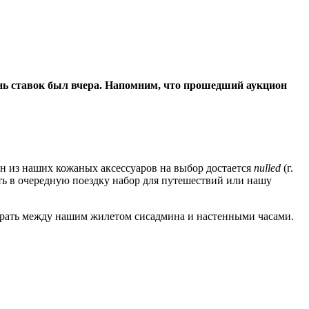
ень ставок был вчера. Напомним, что прошедший аукцион
ин из наших кожаных аксессуаров на выбор достается
nulled
(г.
ть в очередную поездку набор для путешествий или нашу
ыбрать между нашим жилетом сисадмина и настенными часами.