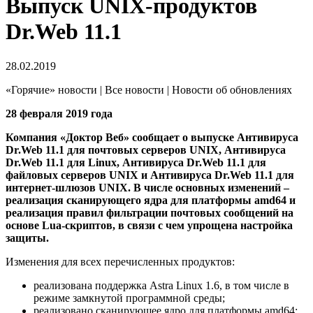
Выпуск UNIX-продуктов
Dr.Web 11.1
28.02.2019
«Горячие» новости | Все новости | Новости об обновлениях
28 февраля 2019 года
Компания «Доктор Веб» сообщает о выпуске Антивируса
Dr.Web 11.1 для почтовых серверов UNIX, Антивируса
Dr.Web 11.1 для Linux, Антивируса Dr.Web 11.1 для
файловых серверов UNIX и Антивируса Dr.Web 11.1 для
интернет-шлюзов UNIX. В числе основных изменений –
реализация сканирующего ядра для платформы amd64 и
реализация правил фильтрации почтовых сообщений на
основе Lua-скриптов, в связи с чем упрощена настройка
защиты.
Изменения для всех перечисленных продуктов:
реализована поддержка Astra Linux 1.6, в том числе в
режиме замкнутой программной среды;
реализовано сканирующее ядро для платформы amd64;