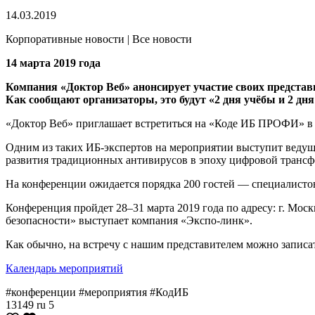
14.03.2019
Корпоративные новости | Все новости
14 марта 2019 года
Компания «Доктор Веб» анонсирует участие своих предста
Как сообщают организаторы, это будут «2 дня учёбы и 2 д
«Доктор Веб» приглашает встретиться на «Коде ИБ ПРОФИ» в
Одним из таких ИБ-экспертов на мероприятии выступит ведущ
развития традиционных антивирусов в эпоху цифровой транс
На конференции ожидается порядка 200 гостей — специалист
Конференция пройдет 28–31 марта 2019 года по адресу: г. Моск
безопасности» выступает компания «Экспо-линк».
Как обычно, на встречу с нашим представителем можно записа
Календарь мероприятий
#конференции #мероприятия #КодИБ
13149
ru
5