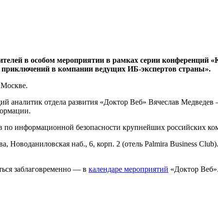
вителей в особом мероприятии в рамках серии конференций
ня приключений в компании ведущих ИБ-экспертов страны».
 Москве.
ий аналитик отдела развития «Доктор Веб» Вячеслав Медведев 
формации.
ов по информационной безопасности крупнейших российских ко
ва, Новоданиловская наб., 6, корп. 2 (отель Palmira Business C
ться заблаговременно — в
календаре мероприятий
«Доктор Веб»