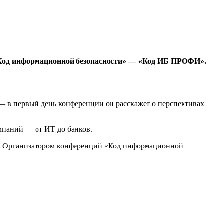
 «Код информационной безопасности» — «Код ИБ ПРОФИ».
— в первый день конференции он расскажет о перспективах
мпаний — от ИТ до банков.
lub). Организатором конференций «Код информационной
.