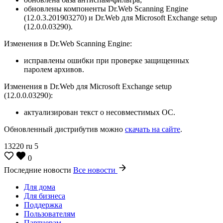
обновлены компоненты Dr.Web Scanning Engine
(12.0.3.201903270) и Dr.Web для Microsoft Exchange setup
(12.0.0.03290).
Изменения в Dr.Web Scanning Engine:
исправлены ошибки при проверке защищенных
паролем архивов.
Изменения в Dr.Web для Microsoft Exchange setup
(12.0.0.03290):
актуализирован текст о несовместимых ОС.
Обновленный дистрибутив можно
скачать на сайте
.
13220
ru
5
0
Последние новости
Все новости
Для дома
Для бизнеса
Поддержка
Пользователям
Партнерам