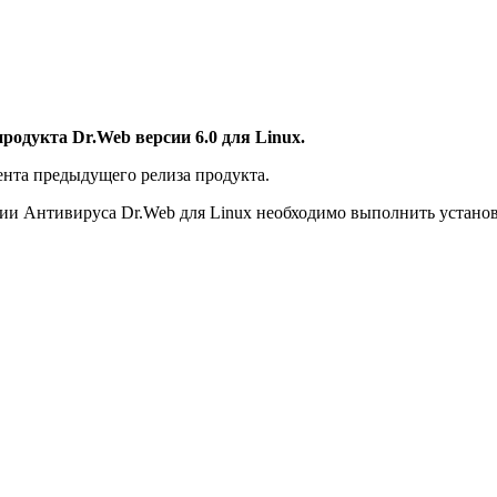
одукта Dr.Web версии 6.0 для Linux.
нта предыдущего релиза продукта.
сии Антивируса Dr.Web для Linux необходимо выполнить устано