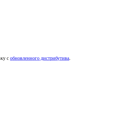
вку с
обновленного дистрибутива
.