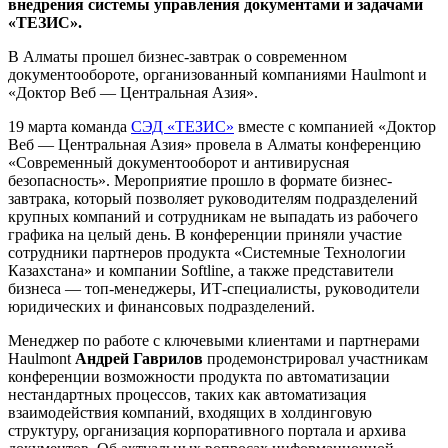
внедрения системы управления документами и задачами
«ТЕЗИС».
В Алматы прошел бизнес-завтрак о современном
документообороте, организованный компаниями Haulmont и
«Доктор Веб — Центральная Азия».
19 марта команда
СЭД «ТЕЗИС»
вместе с компанией «Доктор
Веб — Центральная Азия» провела в Алматы конференцию
«Современный документооборот и антивирусная
безопасность». Мероприятие прошло в формате бизнес-
завтрака, который позволяет руководителям подразделений
крупных компаний и сотрудникам не выпадать из рабочего
графика на целый день. В конференции приняли участие
сотрудники партнеров продукта «Системные Технологии
Казахстана» и компании Softline, а также представители
бизнеса — топ-менеджеры, ИТ-специалисты, руководители
юридических и финансовых подразделений.
Менеджер по работе с ключевыми клиентами и партнерами
Haulmont
Андрей Гаврилов
продемонстрировал участникам
конференции возможности продукта по автоматизации
нестандартных процессов, таких как автоматизация
взаимодействия компаний, входящих в холдинговую
структуру, организация корпоративного портала и архива