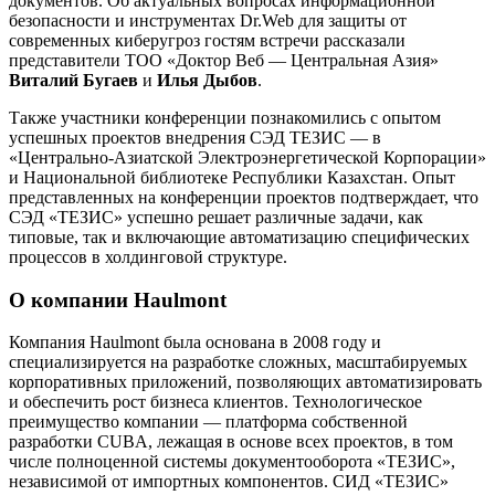
документов. Об актуальных вопросах информационной
безопасности и инструментах Dr.Web для защиты от
современных киберугроз гостям встречи рассказали
представители ТОО «Доктор Веб — Центральная Азия»
Виталий Бугаев
и
Илья Дыбов
.
Также участники конференции познакомились с опытом
успешных проектов внедрения СЭД ТЕЗИС — в
«Центрально-Азиатской Электроэнергетической Корпорации»
и Национальной библиотеке Республики Казахстан. Опыт
представленных на конференции проектов подтверждает, что
СЭД «ТЕЗИС» успешно решает различные задачи, как
типовые, так и включающие автоматизацию специфических
процессов в холдинговой структуре.
О компании Haulmont
Компания Haulmont была основана в 2008 году и
специализируется на разработке сложных, масштабируемых
корпоративных приложений, позволяющих автоматизировать
и обеспечить рост бизнеса клиентов. Технологическое
преимущество компании — платформа собственной
разработки
CUBA
, лежащая в основе всех проектов, в том
числе полноценной системы документооборота «ТЕЗИС»,
независимой от импортных компонентов. СИД «ТЕЗИС»