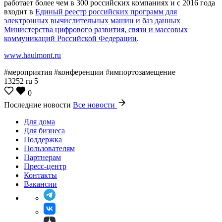
работает более чем в 300 российских компаниях и с 2016 года
входит в
Единый реестр российских программ для
электронных вычислительных машин и баз данных
Министерства цифрового развития, связи и массовых
коммуникаций Российской Федерации
.
www.haulmont.ru
#мероприятия #конференции #импортозамещение
13252
ru
5
0
Последние новости
Все новости
Для дома
Для бизнеса
Поддержка
Пользователям
Партнерам
Пресс-центр
Контакты
Вакансии