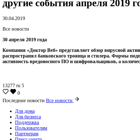
другие события апреля 2019 г
30.04.2019
Все новости
30 апреля 2019 года
Компания «Доктор Веб» представляет обзор вирусной актив
распространял банковского троянца и стилера. Формы под
активность вредоносного ПО и шифровальщиков, а количест
13277
ru
5
0
Последние новости
Все новости
Для дома
Для бизнеса
Поддержка
Пользователям
Партнерам
Пресс-центр