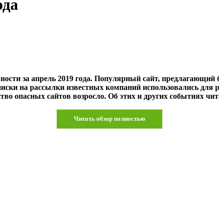
ода
ности за апрель 2019 года. Популярный сайт, предлагающий
писки на рассылки известных компаний использовались для 
во опасных сайтов возросло. Об этих и других событиях чит
Читать обзор полностью