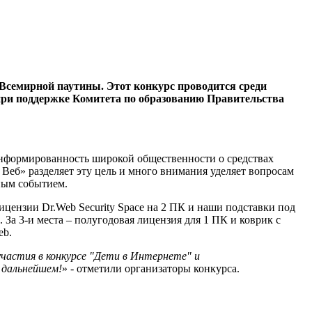
 Всемирной паутины. Этот конкурс проводится среди
при поддержке Комитета по образованию Правительства
 информированность широкой общественности о средствах
Веб» разделяет эту цель и много внимания уделяет вопросам
ным событием.
цензии Dr.Web Security Space на 2 ПК и наши подставки под
За 3-и места – полугодовая лицензия для 1 ПК и коврик с
eb.
частия в конкурсе "Дети в Интернете" и
 дальнейшем!
» - отметили организаторы конкурса.