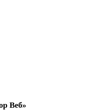
ор Веб»