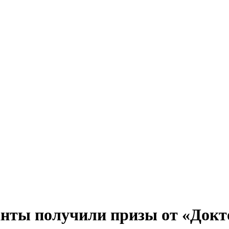
анты получили призы от «Докт