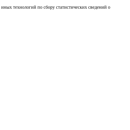
и иных технологий по сбору статистических сведений о