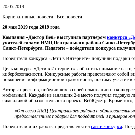
20.05.2019
Корпоративные новости | Все новости
20 мая 2019 года 2019 года
Компания «Доктор Веб» выступила партнером
конкурса «Д
учителей силами ИМЦ Центрального района Санкт-Петербур
Санкт-Петербурга. Педагоги – победители конкурса получи
Победители конкурса «Дети в Интернете» получили подарки о
Цель конкурса «Дети в Интернете» - обратить внимание на то
кибербезопасности. Конкурсные работы представляют собой ви
повышения информационной грамотности, поэтому участие в ко
Авторы проектов, победивших в своей номинации на конкурсе в
мобильный. Каждый из занявших 2-е место получил годовую лиц
символикой образовательного проекта ВебIQметр. Кроме того,
«
От всего ИМЦ Центрального района и образовательных 
предоставленные подарки для победителей и призеров ко
Победители и их работы представлены на
сайте конкурса
. Поз