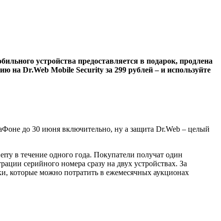
обильного устройства предоставляется в подарок, продлена
 на Dr.Web Mobile Security за 299 рублей – и используйте
Фоне до 30 июня включительно, ну а защита Dr.Web – целый
rry в течение одного года. Покупатели получат один
рации серийного номера сразу на двух устройствах. За
ки, которые можно потратить в ежемесячных аукционах