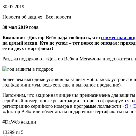
30.05.2019
Новости об акциях | Все новости
30 мая 2019 года
Компания «Доктор Веб» рада сообщить, что
совместная ак
на целый месяц. Кто не успел – тот вовсе не опоздал: прихо
ее на двух смартфонах!
Раздача подарков от «Доктор Веб» и МегаФона продолжится в
Более чем выгодные условия на защиту мобильных устройств 
год (как минимум, ведь есть еще и выгодное продление).
Напомним, что акционная лицензия предназначена для защиты 
серийный номер, после регистрации которого сформируется оди
регистрацию серийного номера в программе лояльности «
Я + 
«Доктор Веб» или обменять на подарочные сертификаты на пок
#Dr.Web #акции
13299
ru
5