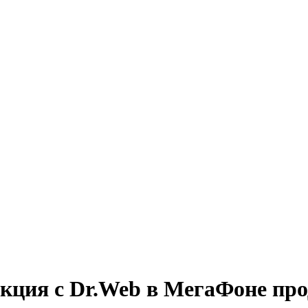
: акция с Dr.Web в МегаФоне пр