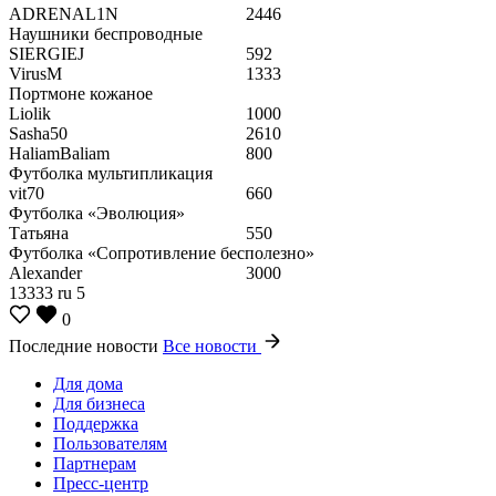
ADRENAL1N
2446
Наушники беспроводные
SIERGIEJ
592
VirusM
1333
Портмоне кожаное
Liolik
1000
Sasha50
2610
HaliamBaliam
800
Футболка мультипликация
vit70
660
Футболка «Эволюция»
Татьяна
550
Футболка «Сопротивление бесполезно»
Alexander
3000
13333
ru
5
0
Последние новости
Все новости
Для дома
Для бизнеса
Поддержка
Пользователям
Партнерам
Пресс-центр