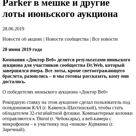
Parker в мешке и другие
лоты июньского аукциона
28.06.2019
Новости об акциях | Новости сообщества | Все новости
28 июня 2019 года
Компания «Доктор Веб» делится результатами июньского
аукциона для участников сообщества Dr.Web, который
завершился вчера. Все лоты, кроме светоотражающего
браслета, разошлись – и мы готовы рассказать, кому они
достались.
О победителях июньского аукциона «Доктор Веб»
Рекордную ставку на этом аукционе сделал пользователь под
псевдонимом
КАА
(г. Каменск-Шахтинский), чтобы стать
обладателем 32-гигабайтной флэшки. Компьютерные колонки
отправляются к
Titaral
(г. Чебоксары), а веб-камера с
микрофоном – к участнику под «ником»
Курманка
(г.
Заречный).