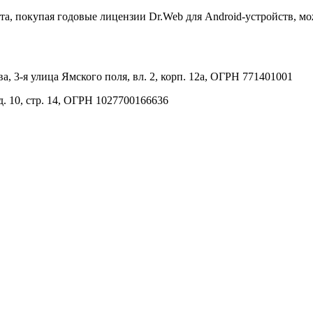
та, покупая годовые лицензии Dr.Web для Android-устройств, мо
, 3-я улица Ямского поля, вл. 2, корп. 12а, ОГРН 771401001
. 10, стр. 14, ОГРН 1027700166636