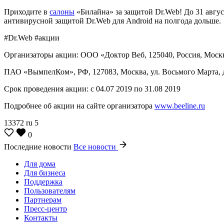
Приходите в
салоны
«Билайна» за защитой Dr.Web! До 31 авгус
антивирусной защитой Dr.Web для Android на полгода дольше.
#Dr.Web #акции
Организаторы акции: ООО «Доктор Веб, 125040, Россия, Москва
ПАО «ВымпелКом», РФ, 127083, Москва, ул. Восьмого Марта, д
Срок проведения акции: с 04.07 2019 по 31.08 2019
Подробнее об акции на сайте организатора
www.beeline.ru
13372
ru
5
0
Последние новости
Все новости
Для дома
Для бизнеса
Поддержка
Пользователям
Партнерам
Пресс-центр
Контакты