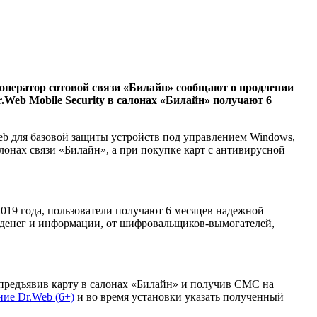
оператор сотовой связи «Билайн» сообщают о продлении
Web Mobile Security в салонах «Билайн» получают 6
eb для базовой защиты устройств под управлением Windows,
лонах связи «Билайн», а при покупке карт с антивирусной
2019 года, пользователи получают 6 месяцев надежной
 денег и информации, от шифровальщиков-вымогателей,
 предъявив карту в салонах «Билайн» и получив СМС на
ие Dr.Web (6+)
и во время установки указать полученный