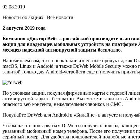
02.08.2019
Новости об акциях | Все новости
2 августа 2019 года
Компания «Доктор Веб» – российский производитель антив
акции для владельцев мобильных устройств на платформе An
месяцев надежной антивирусной защиты бесплатно.
Напоминаем вам, что теперь такие известные продукты, как Dr
macOS, Linux и Android, а также Dr.Web Mobile Security можн
защитой только для Android-устройств еще и получить приятны
По условиям акции, покупая фирменные карты с годовой лиценз
антивирусной защиты бесплатно. Вы сможете защитить Androi
опасного веб-контента, нежелательных звонков и СМС.
Покупайте Dr.Web для Android в «Билайне» в августе и получа
Чтобы начать пользоваться Dr.Web и получить полгода к лицен
указанный мобильный номер телефона. После его получения пол
серийный номер. Для удобства пользователей подробные инстру