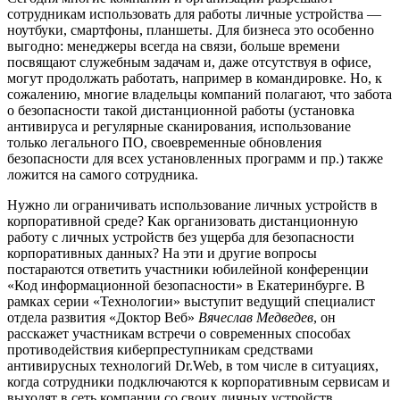
сотрудникам использовать для работы личные устройства —
ноутбуки, смартфоны, планшеты. Для бизнеса это особенно
выгодно: менеджеры всегда на связи, больше времени
посвящают служебным задачам и, даже отсутствуя в офисе,
могут продолжать работать, например в командировке. Но, к
сожалению, многие владельцы компаний полагают, что забота
о безопасности такой дистанционной работы (установка
антивируса и регулярные сканирования, использование
только легального ПО, своевременные обновления
безопасности для всех установленных программ и пр.) также
ложится на самого сотрудника.
Нужно ли ограничивать использование личных устройств в
корпоративной среде? Как организовать дистанционную
работу с личных устройств без ущерба для безопасности
корпоративных данных? На эти и другие вопросы
постараются ответить участники юбилейной конференции
«Код информационной безопасности» в Екатеринбурге. В
рамках серии «Технологии» выступит ведущий специалист
отдела развития «Доктор Веб»
Вячеслав Медведев
, он
расскажет участникам встречи о современных способах
противодействия киберпреступникам средствами
антивирусных технологий Dr.Web, в том числе в ситуациях,
когда сотрудники подключаются к корпоративным сервисам и
выходят в сеть компании со своих личных устройств.