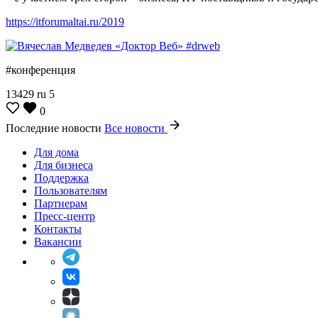
https://itforumaltai.ru/2019
#конференция
13429
ru
5
0
Последние новости
Все новости
Для дома
Для бизнеса
Поддержка
Пользователям
Партнерам
Пресс-центр
Контакты
Вакансии