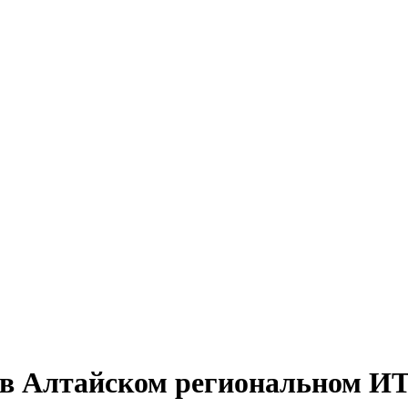
е в Алтайском региональном И