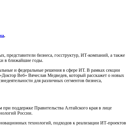
ма
.
ых, представители бизнеса, госструктур, ИТ-компаний, а также
ки в ближайшие годы.
льные и федеральные решения в сфере ИТ. В рамках секции
«Доктор Веб» Вячеслав Медведев, который расскажет о новых
знедеятельности для различных сегментов бизнеса,
 при поддержке Правительства Алтайского края в лице
нологий России.
новационных технологий, подходов к реализации ИТ-проектов