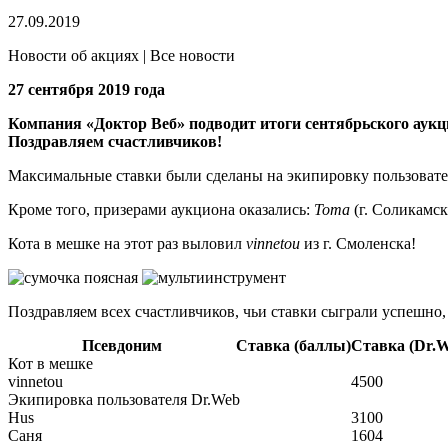
27.09.2019
Новости об акциях | Все новости
27 сентября 2019 года
Компания «Доктор Веб» подводит итоги сентябрьского аукц
Поздравляем счастливчиков!
Максимальные ставки были сделаны на экипировку пользовате
Кроме того, призерами аукциона оказались:
Toma
(г. Соликамск
Кота в мешке на этот раз выловил
vinnetou
из г. Смоленска!
Поздравляем всех счастливчиков, чьи ставки сыграли успешно
Псевдоним
Ставка (баллы)
Ставка (Dr.W
Кот в мешке
vinnetou
4500
Экипировка пользователя Dr.Web
Hus
3100
Саня
1604