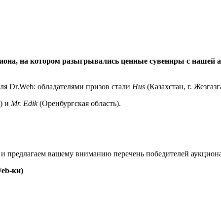
иона, на котором разыгрывались ценные сувениры с нашей а
ля Dr.Web: обладателями призов стали
Hus
(Казахстан, г. Жезгазг
) и
Mr. Edik
(Оренбургская область).
, и предлагаем вашему вниманию перечень победителей аукциона
eb-ки)