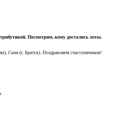
трибутикой. Посмотрим, кому достались лоты.
ан),
Саня
(г. Братск). Поздравляем счастливчиков!
.