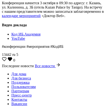
Конференция начнется 3 октября в 09:30 по адресу: г. Казань,
ул. Калинина, д. 3Б (отель Kazan Palace by Tasigo). На встречу
с нашим представителем можно записаться заблаговременно в
календаре мероприятий
«Доктор Веб».
Видео доклада
Код ИБ.Академия
YouTube
#конференции #мероприятия #КодИБ
13442
ru
5
0
Последние новости
Все новости
Для дома
Для бизнеса
Поддержка
Пользователям
Партнерам
Пресс-центр
Контакты
Вакансии