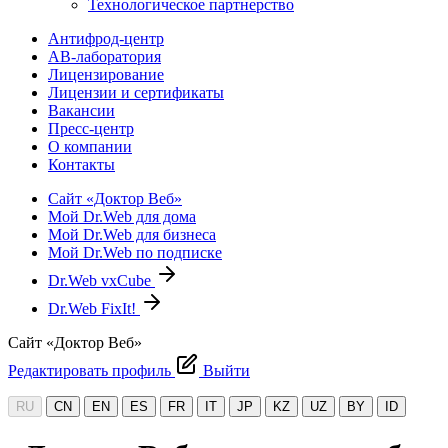
Технологическое партнерство
Антифрод-центр
АВ-лаборатория
Лицензирование
Лицензии и сертификаты
Вакансии
Пресс-центр
О компании
Контакты
Сайт «Доктор Веб»
Мой Dr.Web для дома
Мой Dr.Web для бизнеса
Мой Dr.Web по подписке
Dr.Web vxCube
Dr.Web FixIt!
Сайт «Доктор Веб»
Редактировать профиль
Выйти
RU
CN
EN
ES
FR
IT
JP
KZ
UZ
BY
ID