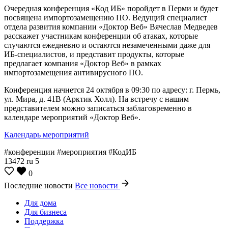
Очередная конференция «Код ИБ» поройдет в Перми и будет
посвящена импортозамещению ПО. Ведущий специалист
отдела развития компании «Доктор Веб» Вячеслав Медведев
расскажет участникам конференции об атаках, которые
случаются ежедневно и остаются незамеченными даже для
ИБ-специалистов, и представит продукты, которые
предлагает компания «Доктор Веб» в рамках
импортозамещения антивирусного ПО.
Конференция начнется 24 октября в 09:30 по адресу: г. Пермь,
ул. Мира, д. 41B (Арктик Холл). На встречу с нашим
представителем можно записаться заблаговременно в
календаре мероприятий «Доктор Веб».
Календарь мероприятий
#конференции #мероприятия #КодИБ
13472
ru
5
0
Последние новости
Все новости
Для дома
Для бизнеса
Поддержка