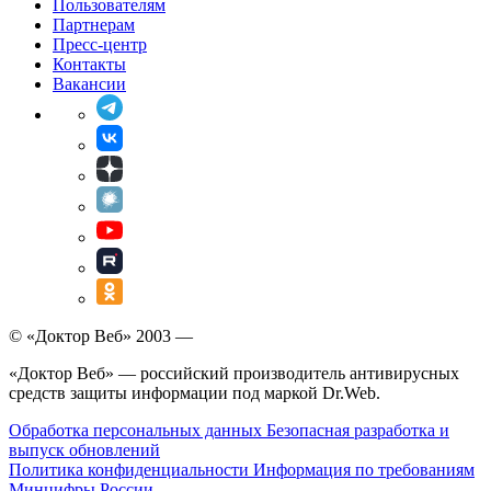
Пользователям
Партнерам
Пресс-центр
Контакты
Вакансии
© «Доктор Веб» 2003 —
«Доктор Веб» — российский производитель антивирусных
средств защиты информации под маркой Dr.Web.
Обработка персональных данных
Безопасная разработка и
выпуск обновлений
Политика конфиденциальности
Информация по требованиям
Минцифры России