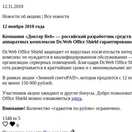
12.11.2010
Новости об акциях | Все новости
12 ноября 2010 года
Компания «Доктор Веб» — российский разработчик средств 
аппаратных комплексов Dr.Web Office Shield гарантирована
Dr.Web Office Shield защищает от вирусных посягательств инт
комплекс не нуждается в квалифицированном обслуживании — 
организации серверных помещений. Благодаря Dr.Web Office Sh
сеть развертывается в кратчайшие сроки и с минимальными зат
В рамках акции «Зимний снегоPAD», которая продлится с 12 ноя
не менее 150 000 рублей.
Участников акции ожидают и другие бонусы. Добро пожалова
Office Shield можно ознакомиться
здесь
.
Внимание!
Количество «гаджетов по рублю» ограничено.
1348
ru
5
0