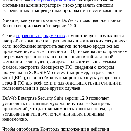
системным администраторам гибко управлять списком
разрешенных и запрещенных приложений в сети компании.
Узнайте, как усилить защиту Dr.Web с помощью настройки
Контроля приложений в версии 12.0
Серия
справочных документов
демонстрирует возможности
настройки компонента в различных практических ситуациях:
если необходимо запретить запуск не только вредоносных
приложений, но и легитимного ПО, по каким-либо причинам
не рекомендованного к использованию в той или иной
компании; если нужно, опираясь на контрольные суммы
файлов, настроить блокировку ПО, сведения о котором
получены из SOC/SIEM-систем (например, из рассылок
ФинЦЕРТ); если необходимо запретить запуск устаревших
версий ПО для всей сети и для отдельных групп станций и
пользователей и в ряде других случаев.
Dr.Web Enterprise Security Suite версии 12.0 позволяет
установить на защищаемую машину только Контроль
приложений, что дает возможность защиты систем, где
установить антивирус по тем или иным причинам
невозможно.
Чтобы опробовать Контроль приложений в действии,