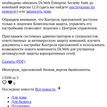
необходимо обновить Dr.Web Enterprise Security Suite до
новейшей версии 12.0 (здесь вы найдете
инструкцию по
переходу
) или
запросить демо
.
Обращаем внимание, что Контроль приложений доступен
только в лицензии Комплексная защита, управлять его
настройками позволяют лицензии с Центром управления.
Приглашаем системных администраторов и специалистов,
ответственных за антивирусную защиту компаний, изучить
документы о настройке Контроля приложений и использовать
возможности нового компонента Dr.Web для улучшения
антивирусной защиты корпоративных сетей.
Скачать (PDF)
#Контроль_приложений #новая_версия #компоненты
13509
ru
5
0
Последние новости
Все новости
Для дома
Для бизнеса
Поддержка