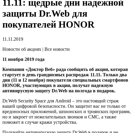
11.11: щедрые дни надежной
защиты Dr.Web для
покупателей HONOR
11.11.2019
Новости об акциях | Все новости
11 ноября 2019 года
Компания «Доктор Веб» рада сообщить об акции, которая
стартует в день грандиозных распродаж 11.11. Только два
дня (11 и 12 ноября) покупатели специальных смартфонов
HONOR, участвующих в акции, получат надежную
антивирусную защиту Dr.Web на полгода в подарок.
Dr.Web Security Space для Android – это настоящий страж
вашей цифровой безопасности. Он защитит вас не только от
вредоносных приложений, шпионских и троянских программ,
но и закроет от нежелательных звонков и СМС, а также
поможет в случае кражи устройства.
Получайте антивирусную защиту Dr.Web в подарок и не