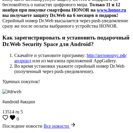
беспокойтесь о напастях цифрового мира.
Только 11 и 12
ноября при покупке смартфона HONOR на
www.honor.ru
вы получаете защиту Dr.Web на 6 месяцев в подарок!
Серийный номер Dr.Web высылается через push-уведомление
сразу же после оплаты выбранного устройства HONOR.
Как зарегистрировать и установить подарочный
Dr.Web Security Space для Android?
Скачайте и установите программу:
http://антивирус.рф/
андроид
или из магазина приложений AppGallery.
Во время установки укажите серийный номер Dr.Web
(полученный через push-уведомление).
Удачных покупок!
#android #акции
13514
ru
5
0
Последние новости
Все новости