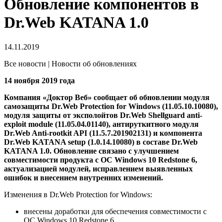
Обновление компонентов в
Dr.Web KATANA 1.0
14.11.2019
Все новости | Новости об обновлениях
14 ноября 2019 года
Компания «Доктор Веб» сообщает об обновлении модуля
самозащиты Dr.Web Protection for Windows (11.05.10.10080),
модуля защиты от эксполойтов Dr.Web Shellguard anti-
exploit module (11.05.04.01140), антируткитного модуля
Dr.Web Anti-rootkit API (11.5.7.201902131) и компонента
Dr.Web KATANA setup (1.0.14.10080) в составе Dr.Web
KATANA 1.0.
Обновление связано с улучшением
совместимости продукта с ОС Windows 10 Redstone 6,
актуализацией модулей, исправлением выявленных
ошибок и внесением внутренних изменений.
Изменения в Dr.Web Protection for Windows:
внесены доработки для обеспечения совместимости с
ОС Windows 10 Redstone 6.