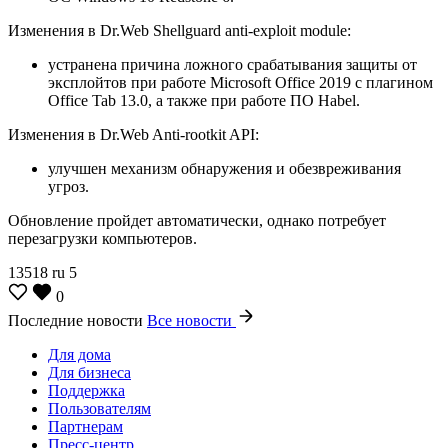
Изменения в Dr.Web Shellguard anti-exploit module:
устранена причина ложного срабатывания защиты от
эксплойтов при работе Microsoft Office 2019 с плагином
Office Tab 13.0, а также при работе ПО Habel.
Изменения в Dr.Web Anti-rootkit API:
улучшен механизм обнаружения и обезвреживания
угроз.
Обновление пройдет автоматически, однако потребует
перезагрузки компьютеров.
13518
ru
5
0
Последние новости
Все новости
Для дома
Для бизнеса
Поддержка
Пользователям
Партнерам
Пресс-центр