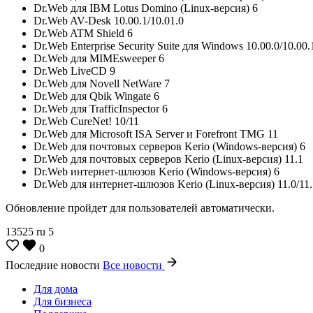
Dr.Web для IBM Lotus Domino (Linux-версия) 6
Dr.Web AV-Desk 10.00.1/10.01.0
Dr.Web ATM Shield 6
Dr.Web Enterprise Security Suite для Windows 10.00.0/10.00.
Dr.Web для MIMEsweeper 6
Dr.Web LiveCD 9
Dr.Web для Novell NetWare 7
Dr.Web для Qbik Wingate 6
Dr.Web для TrafficInspector 6
Dr.Web CureNet! 10/11
Dr.Web для Microsoft ISA Server и Forefront TMG 11
Dr.Web для почтовых серверов Kerio (Windows-версия) 6
Dr.Web для почтовых серверов Kerio (Linux-версия) 11.1
Dr.Web интернет-шлюзов Kerio (Windows-версия) 6
Dr.Web для интернет-шлюзов Kerio (Linux-версия) 11.0/11.
Обновление пройдет для пользователей автоматически.
13525
ru
5
0
Последние новости
Все новости
Для дома
Для бизнеса