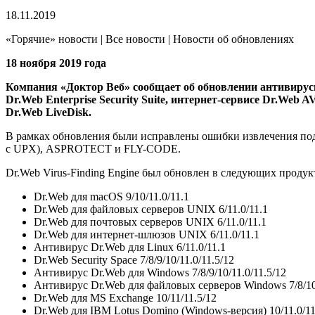
18.11.2019
«Горячие» новости | Все новости | Новости об обновлениях
18 ноября 2019 года
Компания «Доктор Веб» сообщает об обновлении антивирусног
Dr.Web Enterprise Security Suite, интернет-сервисе Dr.Web
Dr.Web LiveDisk.
В рамках обновления были исправлены ошибки извлечения 
с UPX), ASPROTECT и FLY-CODE.
Dr.Web Virus-Finding Engine был обновлен в следующих продук
Dr.Web для macOS 9/10/11.0/11.1
Dr.Web для файловых серверов UNIX 6/11.0/11.1
Dr.Web для почтовых серверов UNIX 6/11.0/11.1
Dr.Web для интернет-шлюзов UNIX 6/11.0/11.1
Антивирус Dr.Web для Linux 6/11.0/11.1
Dr.Web Security Space 7/8/9/10/11.0/11.5/12
Антивирус Dr.Web для Windows 7/8/9/10/11.0/11.5/12
Антивирус Dr.Web для файловых серверов Windows 7/8/10/
Dr.Web для MS Exchange 10/11/11.5/12
Dr.Web для IBM Lotus Domino (Windows-версия) 10/11.0/11