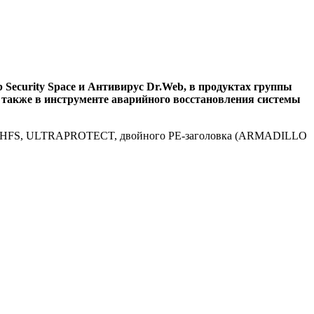
b Security Space и Антивирус Dr.Web, в продуктах группы
, а также в инструменте аварийного восстановления системы
UASHFS, ULTRAPROTECT, двойного PE-заголовка (ARMADILLO