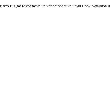
т, что Вы даете согласие на использование нами Cookie-файлов 