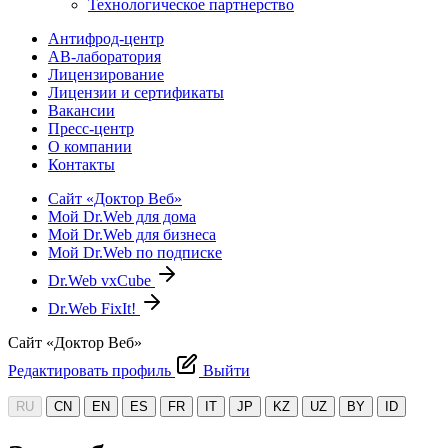
Технологическое партнерство
Антифрод-центр
АВ-лаборатория
Лицензирование
Лицензии и сертификаты
Вакансии
Пресс-центр
О компании
Контакты
Сайт «Доктор Веб»
Мой Dr.Web для дома
Мой Dr.Web для бизнеса
Мой Dr.Web по подписке
Dr.Web vxCube
Dr.Web FixIt!
Сайт «Доктор Веб»
Редактировать профиль
Выйти
RU
CN
EN
ES
FR
IT
JP
KZ
UZ
BY
ID