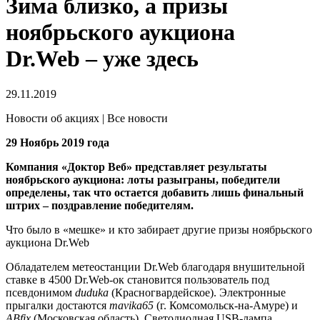
Зима близко, а призы
ноябрьского аукциона
Dr.Web – уже здесь
29.11.2019
Новости об акциях | Все новости
29 Ноябрь 2019 года
Компания «Доктор Веб» представляет результаты
ноябрьского аукциона: лоты разыграны, победители
определены, так что остается добавить лишь финальный
штрих – поздравление победителям.
Что было в «мешке» и кто забирает другие призы ноябрьского
аукциона Dr.Web
Обладателем метеостанции Dr.Web благодаря внушительной
ставке в 4500 Dr.Web-ок становится пользователь под
псевдонимом
duduka
(Красногвардейское). Электронные
прыгалки достаются
mavika65
(г. Комсомольск-на-Амуре) и
ABfix
(Московская область). Светодиодная USB-лампа