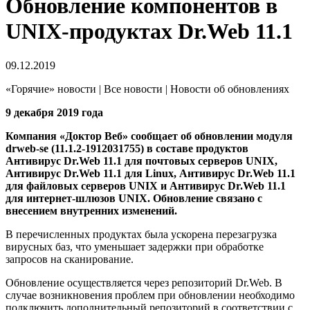
Обновление компонентов в
UNIX-продуктах Dr.Web 11.1
09.12.2019
«Горячие» новости | Все новости | Новости об обновлениях
9 декабря 2019 года
Компания «Доктор Веб» сообщает об обновлении модуля
drweb-se (11.1.2-1912031755) в составе продуктов
Антивирус Dr.Web 11.1 для почтовых серверов UNIX,
Антивирус Dr.Web 11.1 для Linux, Антивирус Dr.Web 11.1
для файловых серверов UNIX и Антивирус Dr.Web 11.1
для интернет-шлюзов UNIX.
Обновление связано с
внесением внутренних изменений.
В перечисленных продуктах была ускорена перезагрузка
вирусных баз, что уменьшает задержки при обработке
запросов на сканирование.
Обновление осуществляется через репозиторий Dr.Web. В
случае возникновения проблем при обновлении необходимо
подключить дополнительный репозиторий в соответствии с