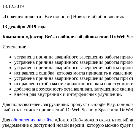
13.12.2019
«Горячие» новости | Все новости | Новости об обновлениях
13 декабря 2019 года
Компания «Доктор Веб» сообщает об обновлении Dr.Web Secu
Изменения:
устранена причина аварийного завершения работы прилож
устранена причина аварийного завершения работы прило
устранена причина аварийного завершения работы прилож
исправлена ошибка, которая могла приводить к удалению 
устранена причина аварийного завершения работы при от
исправлено отображение диалогового окна о доступност
добавлена возможность останавливать запущенное скани
внесен ряд внутренних и интерфейсных улучшений.
Для пользователей, загрузивших продукт с Google Play, обнов
выбрать в списке приложений Dr.Web Security Space или Dr.Web
Для
обновления на сайте
«Доктор Веб» можно скачать новый ди
уведомление о доступной новой версии, которую можно будет з