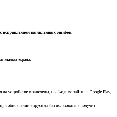
но с исправлением выявленных ошибок.
агональю экрана;
 на устройстве отключены, необходимо зайти на Google Play,
 при обновлении вирусных баз пользователь получит