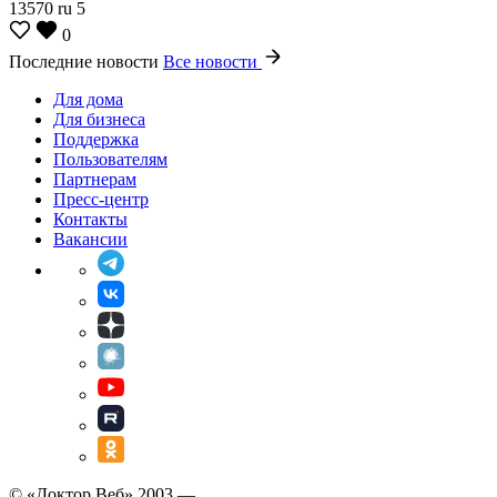
13570
ru
5
0
Последние новости
Все новости
Для дома
Для бизнеса
Поддержка
Пользователям
Партнерам
Пресс-центр
Контакты
Вакансии
© «Доктор Веб» 2003 —