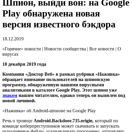
Шпион, выйди вон: на Google
Play обнаружена новая
версия известного бэкдора
18.12.2019
«Горячие» новости | Новости сообщества | Все новости | О
вирусах
18 декабря 2019 года
Компания «Доктор Веб» в рамках рубрики «Наживка»
обращает внимание пользователей на шпионскую
программу, обнаруженную нашими вирусными
аналитиками в каталоге Google Play. Этот шпион уже
знаком
нашим читателям, однако теперь он выявлен под
новой личиной.
«Наживка» об Android-шпионе на Google Play
Речь о троянце
Android.Backdoor.735.origin
, который по
команде киберпреступников может скачивать и запускать
исполняемые файлы, устанавливать программы, отправлять