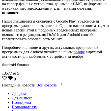
на сервер файлы с устройства, данные из СМС, информацию
о звонках, местоположении и т. п. – иными словами,
шпионить
.
Наши специалисты связались с Google Play, вредоносная
программа удалена из «маркета». Однако важно понимать, что
новые версии этой и подобных вредоносных программ
появляются регулярно, но Dr.Web для Android способен
гарантировать безопасность от них.
Подробнее о шпионе и других актуальных вредоносных
программах для Android читайте в нашем
обзоре
вирусной
активности для мобильных устройств за ноябрь.
#android #шпион
13577
ru
5
0
Последние новости
Все новости
Для дома
Для бизнеса
Поддержка
Пользователям