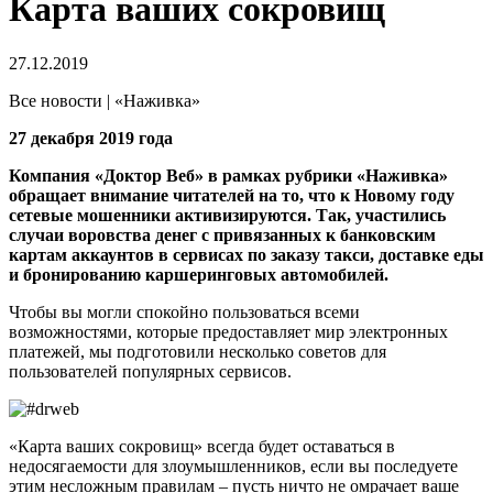
Карта ваших сокровищ
27.12.2019
Все новости | «Наживка»
27 декабря 2019 года
Компания «Доктор Веб» в рамках рубрики «Наживка»
обращает внимание читателей на то, что к Новому году
сетевые мошенники активизируются. Так, участились
случаи воровства денег с привязанных к банковским
картам аккаунтов в сервисах по заказу такси, доставке еды
и бронированию каршеринговых автомобилей.
Чтобы вы могли спокойно пользоваться всеми
возможностями, которые предоставляет мир электронных
платежей, мы подготовили несколько советов для
пользователей популярных сервисов.
«Карта ваших сокровищ» всегда будет оставаться в
недосягаемости для злоумышленников, если вы последуете
этим несложным правилам – пусть ничто не омрачает ваше