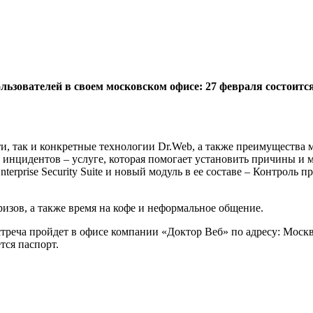
льзователей в своем московском офисе: 27 февраля состоитс
и, так и конкретные технологии Dr.Web, а также преимущества
инцидентов – услуге, которая помогает установить причины и 
erprise Security Suite и новый модуль в ее составе – Контроль
изов, а также время на кофе и неформальное общение.
стреча пройдет в офисе компании «Доктор Веб» по адресу: Москва, 
тся паспорт.