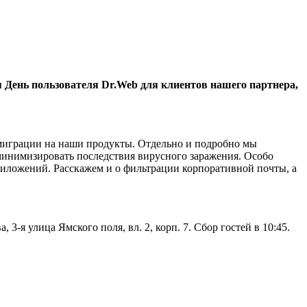
я День пользователя Dr.Web для клиентов нашего партнера,
 миграции на наши продукты. Отдельно и подробно мы
минимизировать последствия вирусного заражения. Особо
 приложений. Расскажем и о фильтрации корпоративной почты, а
3-я улица Ямского поля, вл. 2, корп. 7. Сбор гостей в 10:45.