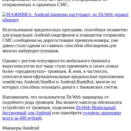
отправленных и принятых СМС.
Использование вредоносных программ, способных незаметно
для владельцев Android-смартфонов и планшетов отправлять
СМС-сообщения на дорогостоящие премиум-номера, уже
давно стало одним из главных способов обогащения для
многих киберпреступников.
Однако с ростом популярности мобильного банкинга
вирусописатели все чаще стали применять в своих атаках
более «продвинутых» троянцев. К ним, в частности,
относятся многофункциональные вредоносные приложения
семейства Android.SmsBot и Android.BankBot, многие из
которых способны похищать деньги с банковских счетов.
Напоминаем, что пользователи Dr.Web защищены от
подобного рода троянцев. Вы можете навсегда обезопасить
устройство от троянцев, подключив
Dr.Web Мобильный
бессрочный для Android
или приобретя
годовую лицензию
всего за 490 рублей
.
#банкеры #android