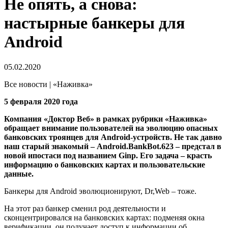
Не опять, а снова:
настырные банкеры для
Android
05.02.2020
Все новости | «Наживка»
5 февраля 2020 года
Компания «Доктор Веб» в рамках рубрики «Наживка»
обращает внимание пользователей на эволюцию опасных
банковских троянцев для Android-устройств. Не так давно
наш старый знакомый – Android.BankBot.623 – предстал в
новой ипостаси под названием Ginp. Его задача – красть
информацию о банковских картах и пользовательские
данные.
Банкеры для Android эволюционируют, Dr,Web – тоже.
На этот раз банкер сменил род деятельности и
сконцентрировался на банковских картах: подменяя окна
верификации, он получает доступ к информации об