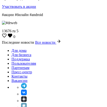
Участвовать в акции
#акции #билайн #android
13676
ru
5
0
Последние новости
Все новости
Для дома
Для бизнеса
Поддержка
Пользователям
Партнерам
Пресс-центр
Контакты
Вакансии